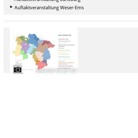
Auftaktveranstaltung Weser-Ems
Bildrechte
:
ML, Ref. 303