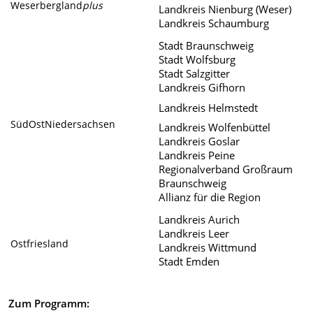
Weserbergland
plus
Landkreis Nienburg (Weser)
Landkreis Schaumburg
Stadt Braunschweig
Stadt Wolfsburg
Stadt Salzgitter
Landkreis Gifhorn
Landkreis Helmstedt
SüdOstNiedersachsen
Landkreis Wolfenbüttel
Landkreis Goslar
Landkreis Peine
Regionalverband Großraum
Braunschweig
Allianz für die Region
Landkreis Aurich
Landkreis Leer
Ostfriesland
Landkreis Wittmund
Stadt Emden
Zum Programm: