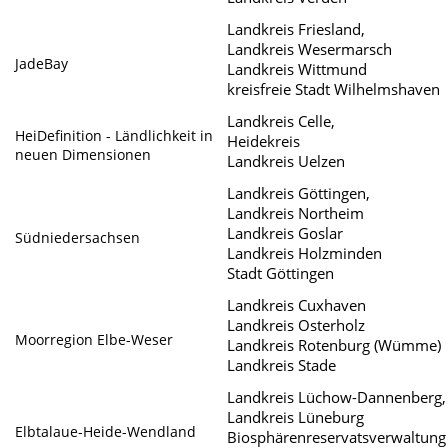
Landkreis Friesland,
Landkreis Wesermarsch
JadeBay
Landkreis Wittmund
kreisfreie Stadt Wilhelmshaven
Landkreis Celle,
HeiDefinition - Ländlichkeit in
Heidekreis
neuen Dimensionen
Landkreis Uelzen
Landkreis Göttingen,
Landkreis Northeim
Landkreis Goslar
Südniedersachsen
Landkreis Holzminden
Stadt Göttingen
Landkreis Cuxhaven
Landkreis Osterholz
Moorregion Elbe-Weser
Landkreis Rotenburg (Wümme)
Landkreis Stade
Landkreis Lüchow-Dannenberg,
Landkreis Lüneburg
Elbtalaue-Heide-Wendland
Biosphärenreservatsverwaltung