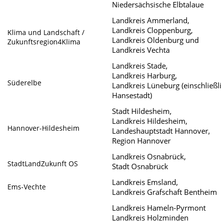
Niedersächsische Elbtalaue
Landkreis Ammerland,
Landkreis Cloppenburg,
Klima und Landschaft /
Landkreis Oldenburg und
Zukunftsregion4Klima
Landkreis Vechta
Landkreis Stade,
Landkreis Harburg,
Süderelbe
Landkreis Lüneburg (einschließl
Hansestadt)
Stadt Hildesheim,
Landkreis Hildesheim,
Hannover-Hildesheim
Landeshauptstadt Hannover,
Region Hannover
Landkreis Osnabrück,
StadtLandZukunft OS
Stadt Osnabrück
Landkreis Emsland,
Ems-Vechte
Landkreis Grafschaft Bentheim
Landkreis Hameln-Pyrmont
Landkreis Holzminden