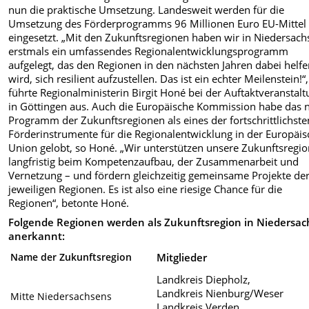
nun die praktische Umsetzung. Landesweit werden für die
Umsetzung des Förderprogramms 96 Millionen Euro EU-Mittel
eingesetzt. „Mit den Zukunftsregionen haben wir in Niedersach
erstmals ein umfassendes Regionalentwicklungsprogramm
aufgelegt, das den Regionen in den nächsten Jahren dabei helf
wird, sich resilient aufzustellen. Das ist ein echter Meilenstein!“,
führte Regionalministerin Birgit Honé bei der Auftaktveranstal
in Göttingen aus. Auch die Europäische Kommission habe das 
Programm der Zukunftsregionen als eines der fortschrittlichste
Förderinstrumente für die Regionalentwicklung in der Europäi
Union gelobt, so Honé. „Wir unterstützen unsere Zukunftsregi
langfristig beim Kompetenzaufbau, der Zusammenarbeit und
Vernetzung – und fördern gleichzeitig gemeinsame Projekte de
jeweiligen Regionen. Es ist also eine riesige Chance für die
Regionen“, betonte Honé.
Folgende Regionen werden als Zukunftsregion in Niedersa
anerkannt:
Name der Zukunftsregion
Mitglieder
Landkreis Diepholz,
Landkreis Nienburg/Weser
Mitte Niedersachsens
Landkreis Verden