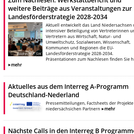
weitere Beiträge aus Veranstaltungen zur
Landesförderstrategie 2028-2034
Aktuell entwickelt das Land Niedersachsen 
intensiver Beteiligung von Vertreterinnen 
Vertretern aus Wirtschaft, Natur- und
Umweltschutz, Sozialwesen, Wissenschaft,
Kommunen und Regionen die EU-
Landesförderstrategie 2028-2034.
Bildrechte
:
StK
Präsentationen zum Nachlesen finden Sie hi
mehr
Aktuelles aus dem Interreg A-Programm
Deutschland-Nederland
Pressemitteilungen, Factsheets der Projekte
Bildrechte
:
EC
niedersächsichen Partnern
mehr
Nächste Calls in den Interreg B Program