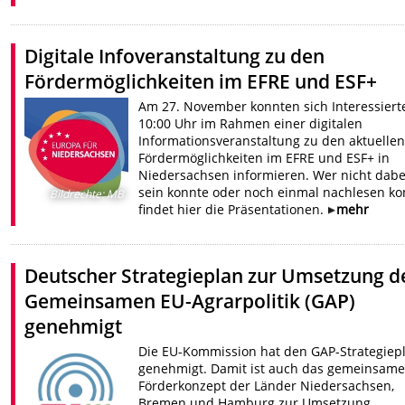
Digitale Infoveranstaltung zu den
Fördermöglichkeiten im EFRE und ESF+
Am 27. November konnten sich Interessiert
10:00 Uhr im Rahmen einer digitalen
Informationsveranstaltung zu den aktuellen
Fördermöglichkeiten im EFRE und ESF+ in
Niedersachsen informieren. Wer nicht dabe
sein konnte oder noch einmal nachlesen ko
Bildrechte
:
MB
findet hier die Präsentationen.
mehr
Deutscher Strategieplan zur Umsetzung d
Gemeinsamen EU-Agrarpolitik (GAP)
genehmigt
Die EU-Kommission hat den GAP-Strategiep
genehmigt. Damit ist auch das gemeinsame
Förderkonzept der Länder Niedersachsen,
Bremen und Hamburg zur Umsetzung