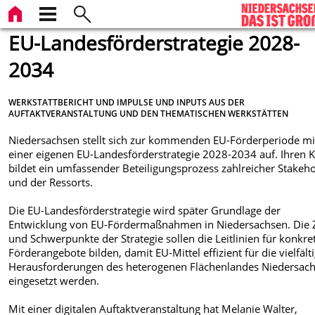
EU-Landesförderstrategie 2028-
2034
WERKSTATTBERICHT UND IMPULSE UND INPUTS AUS DER
AUFTAKTVERANSTALTUNG UND DEN THEMATISCHEN WERKSTÄTTEN
Niedersachsen stellt sich zur kommenden EU-Förderperiode mi
einer eigenen EU-Landesförderstrategie 2028-2034 auf. Ihren 
bildet ein umfassender Beteiligungsprozess zahlreicher Stakeh
und der Ressorts.
Die EU-Landesförderstrategie wird später Grundlage der
Entwicklung von EU-Fördermaßnahmen in Niedersachsen. Die Z
und Schwerpunkte der Strategie sollen die Leitlinien für konkre
Förderangebote bilden, damit EU-Mittel effizient für die vielfält
Herausforderungen des heterogenen Flächenlandes Niedersac
eingesetzt werden.
Mit einer digitalen Auftaktveranstaltung hat Melanie Walter,