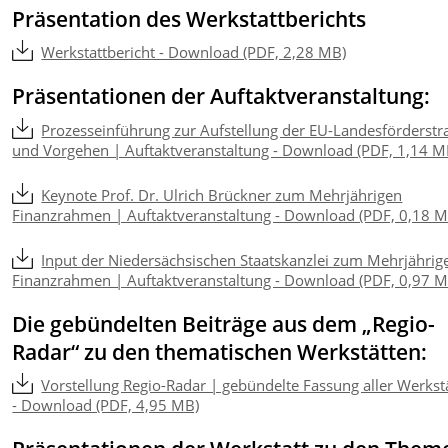
Präsentation des Werkstattberichts
Werkstattbericht - Download (PDF, 2,28 MB)
Präsentationen der Auftaktveranstaltung:
Prozesseinführung zur Aufstellung der EU-Landesförderstr
und Vorgehen | Auftaktveranstaltung - Download (PDF, 1,14 M
Keynote Prof. Dr. Ulrich Brückner zum Mehrjährigen
Finanzrahmen | Auftaktveranstaltung - Download (PDF, 0,18 M
Input der Niedersächsischen Staatskanzlei zum Mehrjährig
Finanzrahmen | Auftaktveranstaltung - Download (PDF, 0,97 M
Die gebündelten Beiträge aus dem „Regio-
Radar“ zu den thematischen Werkstätten:
Vorstellung Regio-Radar | gebündelte Fassung aller Werkst
- Download (PDF, 4,95 MB)